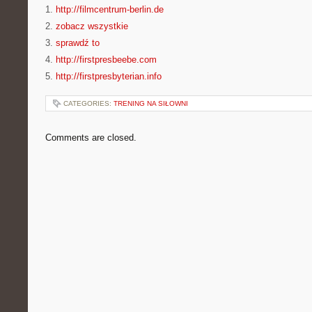
1.
http://filmcentrum-berlin.de
2.
zobacz wszystkie
3.
sprawdź to
4.
http://firstpresbeebe.com
5.
http://firstpresbyterian.info
CATEGORIES:
TRENING NA SIŁOWNI
Comments are closed.