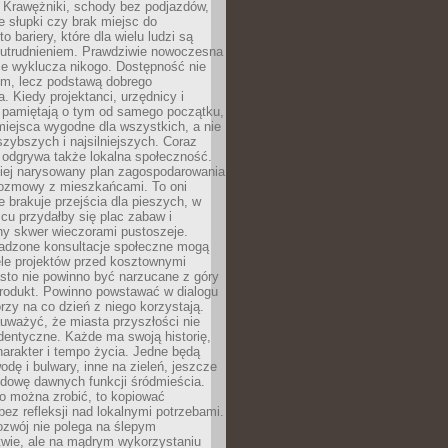
 Krawężniki, schody bez podjazdów,
e słupki czy brak miejsc do
 bariery, które dla wielu ludzi są
utrudnieniem. Prawdziwie nowoczesna
ie wyklucza nikogo. Dostępność nie
em, lecz podstawą dobrego
a. Kiedy projektanci, urzędnicy i
 pamiętają o tym od samego początku,
iejsca wygodne dla wszystkich, a nie
jszybszych i najsilniejszych. Coraz
 odgrywa także lokalna społeczność.
piej narysowany plan zagospodarowania
 rozmowy z mieszkańcami. To oni
e brakuje przejścia dla pieszych, w
cu przydałby się plac zabaw i
ny skwer wieczorami pustoszeje.
adzone konsultacje społeczne mogą
ele projektów przed kosztownymi
sto nie powinno być narzucane z góry
produkt. Powinno powstawać w dialogu
órzy na co dzień z niego korzystają.
uważyć, że miasta przyszłości nie
dentyczne. Każde ma swoją historię,
charakter i tempo życia. Jedne będą
odę i bulwary, inne na zieleń, jeszcze
udowę dawnych funkcji śródmieścia.
o można zrobić, to kopiować
bez refleksji nad lokalnymi potrzebami.
ozwój nie polega na ślepym
twie, ale na mądrym wykorzystaniu