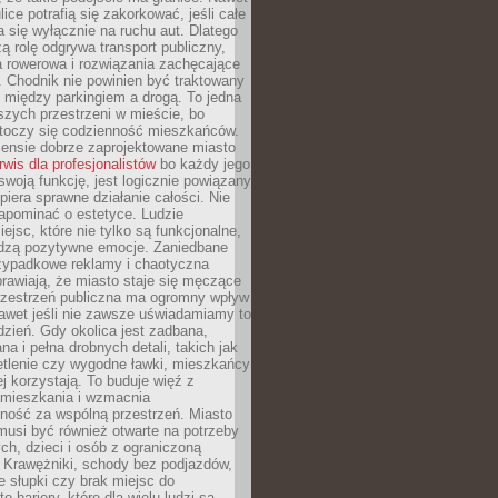
ice potrafią się zakorkować, jeśli całe
a się wyłącznie na ruchu aut. Dlatego
ą rolę odgrywa transport publiczny,
ra rowerowa i rozwiązania zachęcające
 Chodnik nie powinien być traktowany
 między parkingiem a drogą. To jedna
szych przestrzeni w mieście, bo
 toczy się codzienność mieszkańców.
nsie dobrze zaprojektowane miasto
rwis dla profesjonalistów
bo każdy jego
woją funkcję, jest logicznie powiązany
spiera sprawne działanie całości. Nie
apominać o estetyce. Ludzie
iejsc, które nie tylko są funkcjonalne,
udzą pozytywne emocje. Zaniedbane
rzypadkowe reklamy i chaotyczna
rawiają, że miasto staje się męczące
Przestrzeń publiczna ma ogromny wpływ
nawet jeśli nie zawsze uświadamiamy to
dzień. Gdy okolica jest zadbana,
a i pełna drobnych detali, takich jak
etlenie czy wygodne ławki, mieszkańcy
ej korzystają. To buduje więź z
mieszkania i wzmacnia
ność za wspólną przestrzeń. Miasto
musi być również otwarte na potrzeby
ch, dzieci i osób z ograniczoną
 Krawężniki, schody bez podjazdów,
e słupki czy brak miejsc do
 bariery, które dla wielu ludzi są