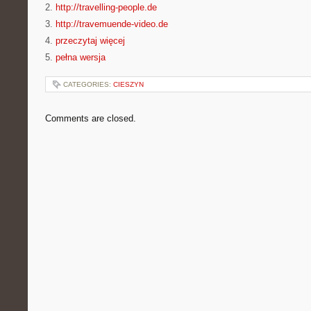
2.
http://travelling-people.de
3.
http://travemuende-video.de
4.
przeczytaj więcej
5.
pełna wersja
CATEGORIES:
CIESZYN
Comments are closed.