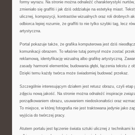
formy wyrazu. Na stronie można odnaleźć charakterystyki nurtów, 
zmieniało się graffiti i jak dziś oddziałuje na estetykę miast. Tek
ulicznej, kompozycji, kontrastów wizualnych oraz roli drobnych a
odbiorca lepiej rozumie, że graffiti to nie tylko szybki tag, lecz 
artystyczna.
Portal pokazuje także, że grafika komputerowa jest dziś nieodłą
komunikacji obrazem. To właśnie tutaj pomysł może zostać prze
reklamową, identyfikację wizualną albo grafikę artystyczną. Zawa
zasady harmonii elementów, budowania głębi, łączenia tekstu z ob
Dzięki temu każdy twórca może świadomiej budować przekaz.
Szczególnie interesującym działem jest retusz obrazu, czyli etap
zdjęciu nową jakość. Na stronie można odnaleźć inspiracje związ
porządkowaniem obrazu, usuwaniem niedoskonałości oraz wzmacni
To miejsce, w której fotografia nie jest traktowana jedynie jako zap
wyjścia do twórczej pracy.
Atutem portalu jest łączenie świata sztuki ulicznej z technikami