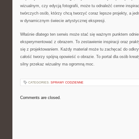
wizualnym, czy edycją fotografii, może tu odnaleźć cenne inspirac
twórczych osób, którzy chcą tworzyć coraz lepsze projekty, a je
w dynamicznym świecie artystycznej ekspresji.
Właśnie dlatego ten serwis może stać się ważnym punktem odniesi
eksperymentować z obrazem. To zestawienie inspiracji oraz praktyk
się z projektowaniem. Każdy materiał może tu zachęcać do odkry
całość tworzy spójną opowieść o obrazie. To portal dla osób krea
silny przekaz wizualny ma ogromną moc.
CATEGORIES:
SPRAWY CODZIENNE
Comments are closed.