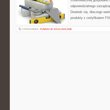
zrównoważonej gospodarki 
odpowiedzialnego zarządzan
Dowiedz się, dlaczego warto
produkty z certyfikatem FS
CATEGORIES:
FUNDACJE EKOLOGICZNE