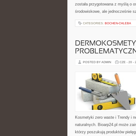
została przygotowana z myślą o o
środowiskowe, ale jednocześnie s
CATEGORIES:
BOCHEN-CHLEBA
DERMOKOSMETYK
PROBLEMATYCZ
POSTED BY ADMIN
CZE - 20 -
Kosmetyki zero waste i Trendy i
naturalnych. Bioarp24.pl może za
którzy poszukują produktów pielęg