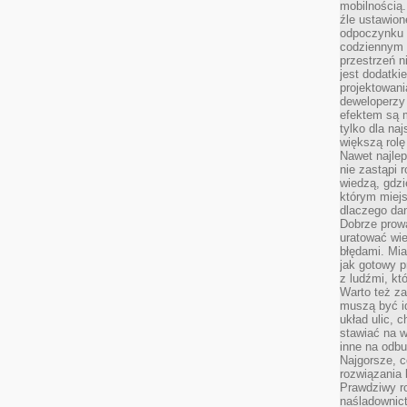
mobilnością.
źle ustawion
odpoczynku to
codziennym 
przestrzeń n
jest dodatki
projektowani
deweloperzy
efektem są m
tylko dla na
większą rolę
Nawet najle
nie zastąpi
wiedzą, gdzi
którym miejs
dlaczego da
Dobrze prow
uratować wi
błędami. Mia
jak gotowy 
z ludźmi, kt
Warto też za
muszą być i
układ ulic, 
stawiać na w
inne na odb
Najgorsze, c
rozwiązania 
Prawdziwy r
naśladownic