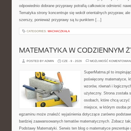
odpowiednio dobrane przyprawy potrafią całkowicie odmienić nawe
Tematyka strony koncentruje się wokół orientalnych przypraw, ale 
szerszy, ponieważ przyprawy są tu punktem […]
CATEGORIES:
MACHACZKAŁA
MATEMATYKA W CODZIENNYM Ż
POSTED BY ADMIN
CZE - 9 - 2026
MOŻLIWOŚĆ KOMENTOWAN
SuperMatma.pl to inspirując
poświęcony matematyce, któ
wzorów, równań i logicznyc
użyteczny. Strona została 
osobach, które chcą uczyć 
miejsce, w którym osoba pr
egzaminu może znaleźć wyjaśnienia dotyczące zarówno podstawo
bardziej zaawansowanych tematów matematycznych. Zobacz także
Podstawy Matematyki. Serwis ten blog o matematyce prezentuje