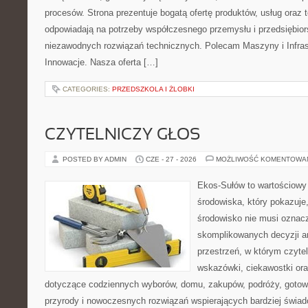
procesów. Strona prezentuje bogatą ofertę produktów, usług oraz t
odpowiadają na potrzeby współczesnego przemysłu i przedsiębio
niezawodnych rozwiązań technicznych. Polecam Maszyny i Infrastr
Innowacje. Nasza oferta […]
CATEGORIES:
PRZEDSZKOLA I ŻLOBKI
CZYTELNICZY GŁOS
POSTED BY ADMIN
CZE - 27 - 2026
MOŻLIWOŚĆ KOMENTOWA
Ekos-Sułów to wartościowy
środowiska, który pokazuje
środowisko nie musi oznac
skomplikowanych decyzji a
przestrzeń, w którym czyte
wskazówki, ciekawostki ora
dotyczące codziennych wyborów, domu, zakupów, podróży, gotowan
przyrody i nowoczesnych rozwiązań wspierających bardziej świad