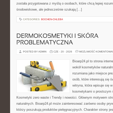
została przygotowana z myślą o osobach, które chcą lepiej roz
środowiskowe, ale jednocześnie szukają […]
CATEGORIES:
BOCHEN-CHLEBA
DERMOKOSMETYKI I SKÓRA
PROBLEMATYCZNA
POSTED BY ADMIN
CZE - 20 - 2026
MOŻLIWOŚĆ KOMENTOWA
Bioarp24.pl to strona intern
wokół kosmetyków naturaln
rozumiana jako miejsce pre
osób, które interesują się 
witryna, która wpisuje się 
kosmetykami o prostszym 
Kosmetyki zero waste i Trendy i nowości. Głównym motywem str
naturalnych. Bioarp24.pl może zainteresować zarówno osoby pryw
którzy poszukują produktów pielęgnacyjnych. Charakter strony je