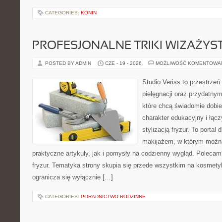
CATEGORIES:
KONIN
PROFESJONALNE TRIKI WIZAŻY
POSTED BY ADMIN
CZE - 19 - 2026
MOŻLIWOŚĆ KOMENTOWA
Studio Veriss to przestrzeń
pielęgnacji oraz przydatny
które chcą świadomie dobi
charakter edukacyjny i łąc
stylizacją fryzur. To portal
makijażem, w którym możn
praktyczne artykuły, jak i pomysły na codzienny wygląd. Polecam 
fryzur. Tematyka strony skupia się przede wszystkim na kosmety
ogranicza się wyłącznie […]
CATEGORIES:
PORADNICTWO RODZINNE