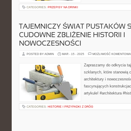
CATEGORIES:
PRZEPISY NA DRINKI
TAJEMNICZY ŚWIAT PUSTAKÓW 
CUDOWNE ZBLIŻENIE HISTORII I
NOWOCZESNOŚCI
POSTED BY ADMIN
MAR - 15 - 2025
MOŻLIWOŚĆ KOMENTOWA
Zapraszamy do odkrycia ta
szklanych, które stanowią c
architektury i nowoczesnośc
fascynujących konstrukcj
artykule! #architektura #hi
CATEGORIES:
HISTORIE I PRZYPADKI Z DRÓG