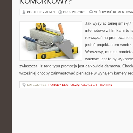
KOMÓRKOWY?
POSTED BY ADMIN
GRU - 28 - 2025
MOŻLIWOŚĆ KOMENTOWA
Jak wysyłać taniej sms-y? 
internetowe z filmikami to 
rozwiązań na promowanie swo
jesteś projektantem wnętrz, 
Warszawy, musisz pamięta
ważnym jest to by wykorzys
zwłaszcza, iż tego typu promocja jest całkowicie darmowa. Chocia
wcześniej choćby zainwestować pieniądze w wynajem kamery red o
CATEGORIES:
PORADY DLA POCZĄTKUJĄCYCH I TKAINNY