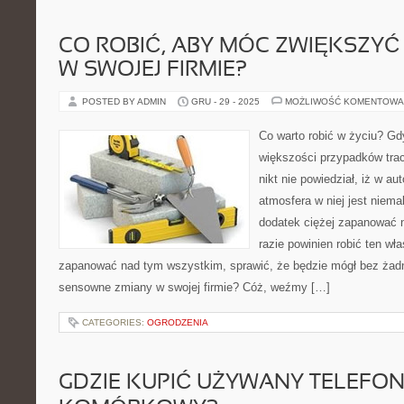
CO ROBIĆ, ABY MÓC ZWIĘKSZY
W SWOJEJ FIRMIE?
POSTED BY ADMIN
GRU - 29 - 2025
MOŻLIWOŚĆ KOMENTOWA
Co warto robić w życiu? Gdy
większości przypadków trac
nikt nie powiedział, iż w 
atmosfera w niej jest niemal
dodatek ciężej zapanować 
razie powinien robić ten wła
zapanować nad tym wszystkim, sprawić, że będzie mógł bez żad
sensowne zmiany w swojej firmie? Cóż, weźmy […]
CATEGORIES:
OGRODZENIA
GDZIE KUPIĆ UŻYWANY TELEFO