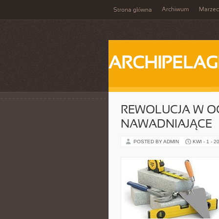
Archiwum
Marzec
Strona główna
ARCHIPELAG
REWOLUCJA W O
NAWADNIAJĄCE
POSTED BY ADMIN
KWI - 1 - 2