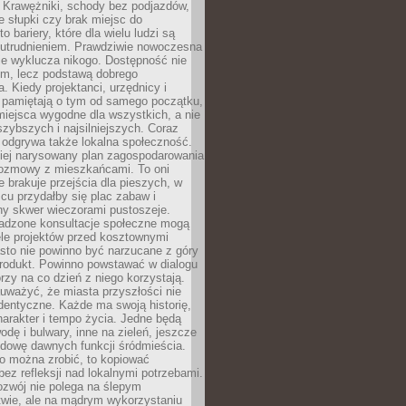
 Krawężniki, schody bez podjazdów,
e słupki czy brak miejsc do
 bariery, które dla wielu ludzi są
utrudnieniem. Prawdziwie nowoczesna
ie wyklucza nikogo. Dostępność nie
em, lecz podstawą dobrego
a. Kiedy projektanci, urzędnicy i
 pamiętają o tym od samego początku,
iejsca wygodne dla wszystkich, a nie
jszybszych i najsilniejszych. Coraz
 odgrywa także lokalna społeczność.
piej narysowany plan zagospodarowania
 rozmowy z mieszkańcami. To oni
e brakuje przejścia dla pieszych, w
cu przydałby się plac zabaw i
ny skwer wieczorami pustoszeje.
adzone konsultacje społeczne mogą
ele projektów przed kosztownymi
sto nie powinno być narzucane z góry
produkt. Powinno powstawać w dialogu
órzy na co dzień z niego korzystają.
uważyć, że miasta przyszłości nie
dentyczne. Każde ma swoją historię,
charakter i tempo życia. Jedne będą
odę i bulwary, inne na zieleń, jeszcze
udowę dawnych funkcji śródmieścia.
o można zrobić, to kopiować
bez refleksji nad lokalnymi potrzebami.
ozwój nie polega na ślepym
twie, ale na mądrym wykorzystaniu