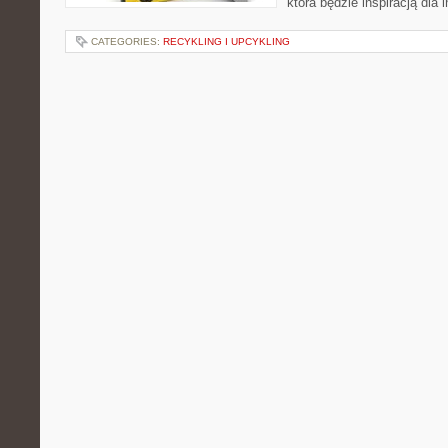
która będzie inspiracją dla 
CATEGORIES:
RECYKLING I UPCYKLING