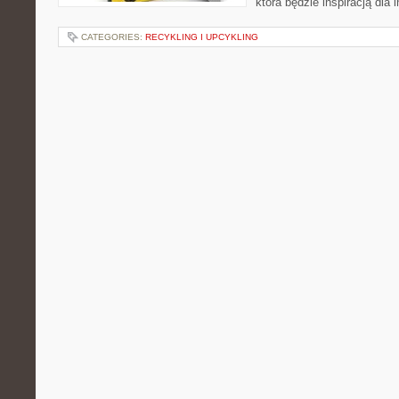
która będzie inspiracją dla 
CATEGORIES:
RECYKLING I UPCYKLING