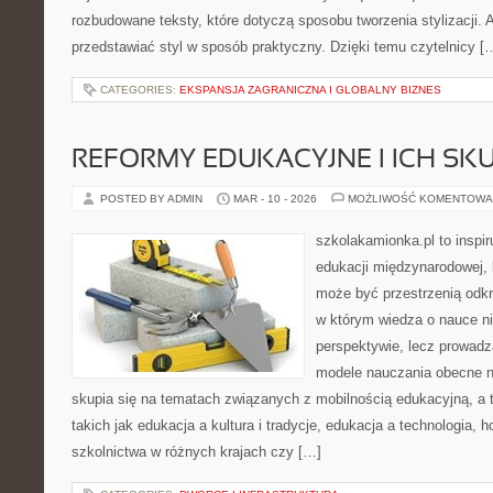
rozbudowane teksty, które dotyczą sposobu tworzenia stylizacji. Au
przedstawiać styl w sposób praktyczny. Dzięki temu czytelnicy [
CATEGORIES:
EKSPANSJA ZAGRANICZNA I GLOBALNY BIZNES
REFORMY EDUKACYJNE I ICH SKU
POSTED BY ADMIN
MAR - 10 - 2026
MOŻLIWOŚĆ KOMENTOWA
szkolakamionka.pl to inspir
edukacji międzynarodowej, 
może być przestrzenią odkr
w którym wiedza o nauce ni
perspektywie, lecz prowadz
modele nauczania obecne n
skupia się na tematach związanych z mobilnością edukacyjną, a 
takich jak edukacja a kultura i tradycje, edukacja a technologia,
szkolnictwa w różnych krajach czy […]