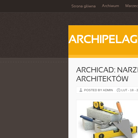
Archiwum
Marzec
Strona główna
ARCHIPELAG
ARCHICAD: NARZ
ARCHITEKTÓW
POSTED BY ADMIN
LUT - 18 - 