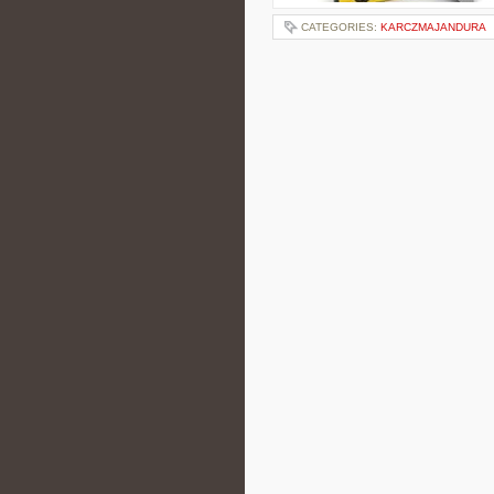
CATEGORIES:
KARCZMAJANDURA