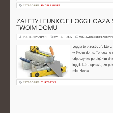
CATEGORIES:
EXCELRAPORT
ZALETY I FUNKCJE LOGGII: OAZA
TWOIM DOMU
POSTED BY ADMIN
KWI - 17 - 2025
MOŻLIWOŚĆ KOMENTOWA
Loggia to przestrzeń, która
w Twoim domu. To idealne m
odpoczynku po ciężkim dniu
loggii, które sprawią, że p
mieszkania.
CATEGORIES:
TURYSTYKA