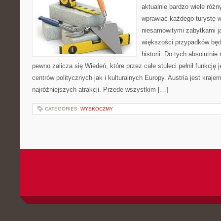
aktualnie bardzo wiele różny
wprawiać każdego turystę 
niesamowitymi zabytkami j
większości przypadków bę
historii. Do tych absolutnie
pewno zalicza się Wiedeń, które przez całe stuleci pełnił funkcję
centrów politycznych jak i kulturalnych Europy. Austria jest kraj
najróżniejszych atrakcji. Przede wszystkim […]
CATEGORIES:
WYSKOCZMY