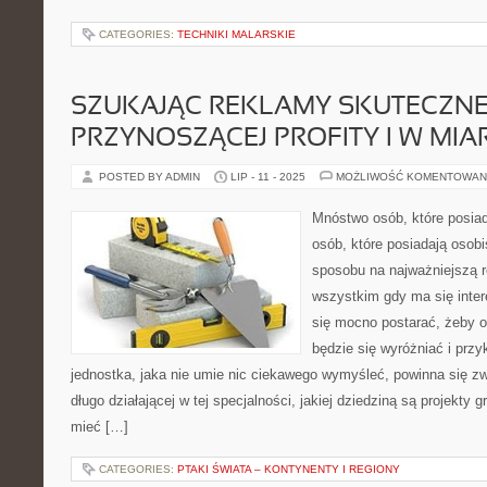
CATEGORIES:
TECHNIKI MALARSKIE
SZUKAJĄC REKLAMY SKUTECZNE
PRZYNOSZĄCEJ PROFITY I W MIAR
POSTED BY ADMIN
LIP - 11 - 2025
MOŻLIWOŚĆ KOMENTOWAN
Mnóstwo osób, które posia
osób, które posiadają osobi
sposobu na najważniejszą 
wszystkim gdy ma się inter
się mocno postarać, żeby o
będzie się wyróżniać i prz
jednostka, jaka nie umie nic ciekawego wymyśleć, powinna się zw
długo działającej w tej specjalności, jakiej dziedziną są projekty
mieć […]
CATEGORIES:
PTAKI ŚWIATA – KONTYNENTY I REGIONY