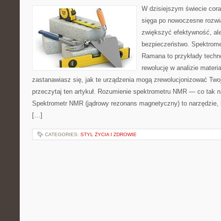
W dzisiejszym świecie cora
sięga po nowoczesne rozwią
zwiększyć efektywność, ale
bezpieczeństwo. Spektrome
Ramana to przykłady techno
rewolucję w analizie materia
zastanawiasz się, jak te urządzenia mogą zrewolucjonizować Twoj
przeczytaj ten artykuł. Rozumienie spektrometru NMR — co tak
Spektrometr NMR (jądrowy rezonans magnetyczny) to narzędzie, k
[…]
CATEGORIES:
STYL ŻYCIA I ZDROWIE